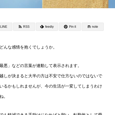
LINE
RSS
feedly
Pin it
note
どんな感情を抱くでしょうか。
最悪」などの言葉が連動して表示されます。
越しが決まると大半の方は不安で仕方ないのではないで
いるかもしれませんが、今の生活が一変してしまうわけ
ね。
でも軽減できる手助けになればと願い、転勤族として愛