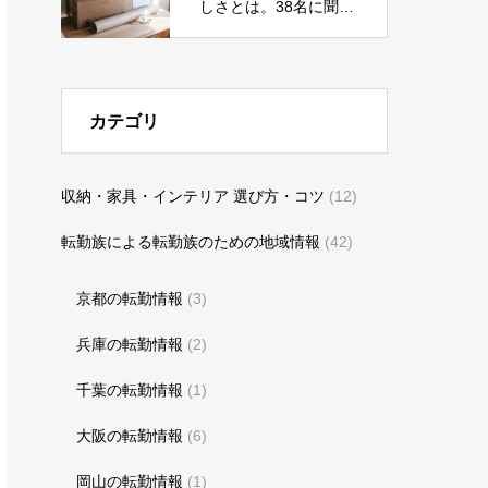
しさとは。38名に聞い
た「転勤族になって良
かったこと・メリッ
ト」
カテゴリ
収納・家具・インテリア 選び方・コツ
(12)
転勤族による転勤族のための地域情報
(42)
京都の転勤情報
(3)
兵庫の転勤情報
(2)
千葉の転勤情報
(1)
大阪の転勤情報
(6)
岡山の転勤情報
(1)