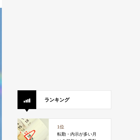
ランキング
1位
転勤・内示が多い月