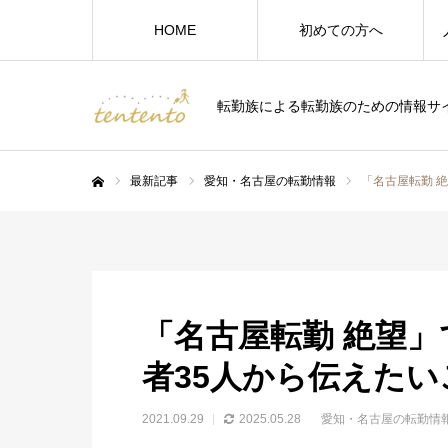
HOME
初めての方へ
転勤族による転勤族のための情報サ
最新記事
愛知・名古屋の転勤情報
「名古屋転勤 
ホーム
「名古屋転勤 絶望
者35人から伝えたい
2021.09.29
2025.05.28
愛知・名古屋の転勤情