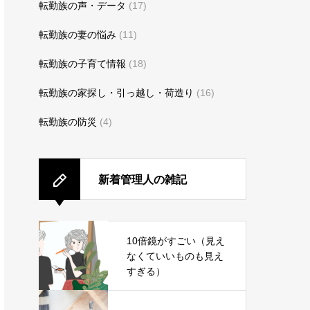
転勤族の声・データ
(17)
転勤族の妻の悩み
(11)
転勤族の子育て情報
(18)
転勤族の家探し・引っ越し・荷造り
(16)
転勤族の防災
(4)
新着管理人の雑記
10倍鏡がすごい（見え
なくていいものも見え
すぎる）