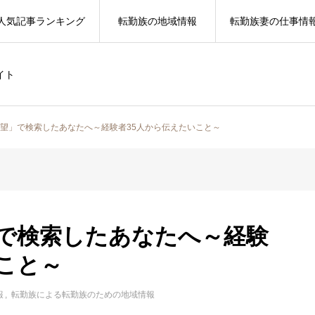
人気記事ランキング
転勤族の地域情報
転勤族妻の仕事情
イト
絶望」で検索したあなたへ～経験者35人から伝えたいこと～
」で検索したあなたへ～経験
こと～
報
転勤族による転勤族のための地域情報