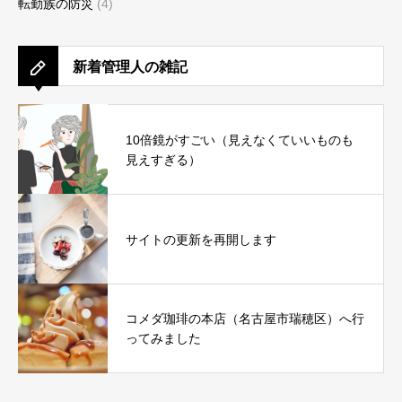
転勤族の防災
(4)
新着管理人の雑記
10倍鏡がすごい（見えなくていいものも
見えすぎる）
サイトの更新を再開します
コメダ珈琲の本店（名古屋市瑞穂区）へ行
ってみました