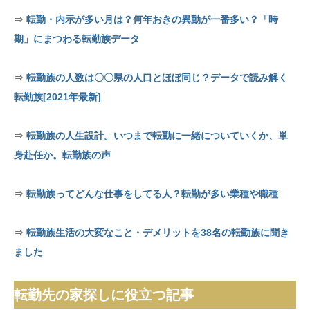
⇒
転勤・内示が多い月は？何年おきの異動が一番多い？「時
期」にまつわる転勤族データ
⇒
転勤族の人数は〇〇県の人口とほぼ同じ？データで読み解く
転勤族[2021年最新]
⇒
転勤族の人生設計。いつまで転勤に一緒についていくか、単
身赴任か。転勤族の声
⇒
転勤族ってどんな仕事をしてる人？転勤が多い業種や職種
⇒
転勤族生活の大変なこと・デメリットを38名の転勤族に聞き
ました
転勤先の家探しに役立つ記事