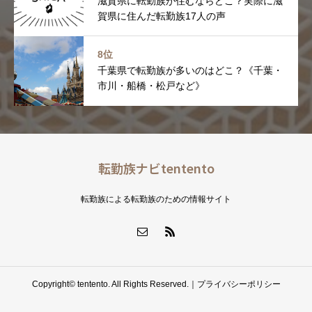
滋賀県に転勤族が住むならどこ？実際に滋
賀県に住んだ転勤族17人の声
8位
千葉県で転勤族が多いのはどこ？《千葉・
市川・船橋・松戸など》
転勤族ナビtentento
転勤族による転勤族のための情報サイト
Copyright© tentento. All Rights Reserved.｜
プライバシーポリシー