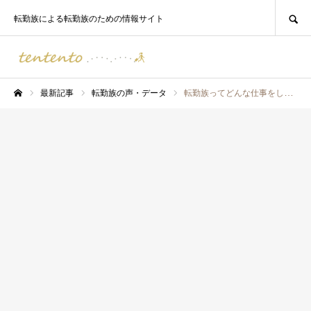
SEARCH
転勤族による転勤族のための情報サイト
最新記事
転勤族の声・データ
転勤族ってどんな仕事をしてる人？転勤が多い業種や職種をご紹介
ホーム