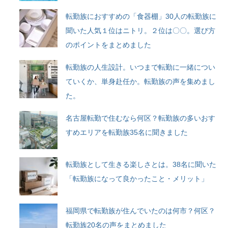
転勤族におすすめの「食器棚」30人の転勤族に
聞いた人気１位はニトリ。２位は〇〇。選び方
のポイントをまとめました
転勤族の人生設計。いつまで転勤に一緒につい
ていくか、単身赴任か。転勤族の声を集めまし
た。
名古屋転勤で住むなら何区？転勤族の多いおす
すめエリアを転勤族35名に聞きました
転勤族として生きる楽しさとは。38名に聞いた
「転勤族になって良かったこと・メリット」
福岡県で転勤族が住んでいたのは何市？何区？
転勤族20名の声をまとめました