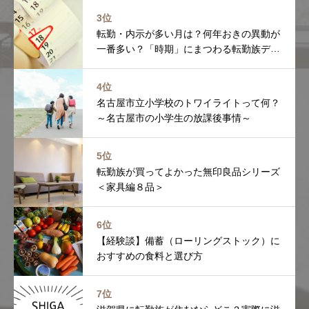
3位
転勤・内示が多い月は？何年おきの異動が
一番多い？「時期」にまつわる転勤族デー
タを調べました
4位
名古屋市立小学校のトワイライトって何？
～名古屋市の小学生の放課後事情～
5位
転勤族が買ってよかった無印良品シリーズ
＜家具編８品＞
6位
【経験談】備蓄（ローリングストック）に
おすすめの食料と選び方
7位