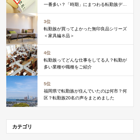
一番多い？「時期」にまつわる転勤族デー
タを調べました
3位
転勤族が買ってよかった無印良品シリーズ
＜家具編８品＞
4位
転勤族ってどんな仕事をしてる人？転勤が
多い業種や職種をご紹介
5位
福岡県で転勤族が住んでいたのは何市？何
区？転勤族20名の声をまとめました
カテゴリ