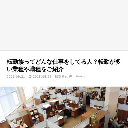
転勤族ってどんな仕事をしてる人？転勤が多
い業種や職種をご紹介
2021.09.21
2025.05.28
転勤族の声・データ