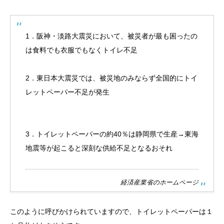
1．阪神・淡路大震災において、被災者が最も困ったの
は食料でも衣服でもなくトイレ不足
2．東日本大震災では、被災地のみならず全国的にトイ
レットペーパー不足が発生
3．トイレットペーパーの約40％は静岡県で生産→東海
地震等が起こると深刻な供給不足となるおそれ
経済産業省のホームページ
このように呼びかけられていますので、トイレットペーパーは１