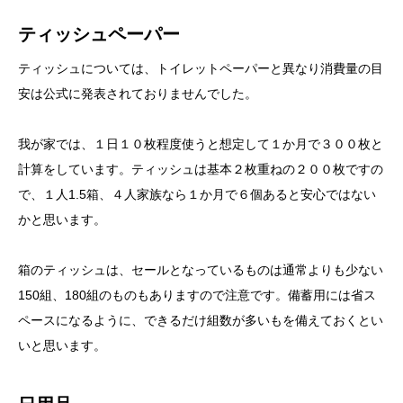
ティッシュペーパー
ティッシュについては、トイレットペーパーと異なり消費量の目
安は公式に発表されておりませんでした。
我が家では、１日１０枚程度使うと想定して１か月で３００枚と
計算をしています。ティッシュは基本２枚重ねの２００枚ですの
で、１人1.5箱、４人家族なら１か月で６個あると安心ではない
かと思います。
箱のティッシュは、セールとなっているものは通常よりも少ない
150組、180組のものもありますので注意です。備蓄用には省ス
ペースになるように、できるだけ組数が多いもを備えておくとい
いと思います。