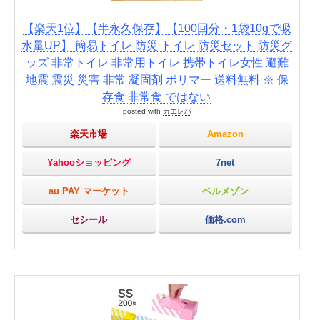
【楽天1位】【半永久保存】【100回分・1袋10gで吸
水量UP】 簡易トイレ 防災 トイレ 防災セット 防災グ
ッズ 非常トイレ 非常用トイレ 携帯トイレ女性 避難
地震 震災 災害 非常 凝固剤 ポリマー 送料無料 ※ 保
存食 非常食 ではない
posted with
カエレバ
楽天市場
Amazon
Yahooショッピング
7net
au PAY マーケット
ベルメゾン
セシール
価格.com