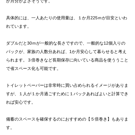
か月分がよさそうです。
具体的には、一人あたりの使用量は、１か月225ｍが目安といわ
れています。
ダブルだと30ｍが一般的な長さですので、一般的な12個入りの
パックが、家族の人数分あれば、1か月安心して暮らせると考え
られます。３倍巻きなど長期保存に向いている商品を使ううこと
で省スペース化も可能です。
トイレットペーパーは非常時に買い占められるイメージがありま
すが、１人が１か月過ごすために１パックあればよいと計算でき
れば安心です。
備蓄のスペースを確保するのにおすすめの【５倍巻き】もありま
す。