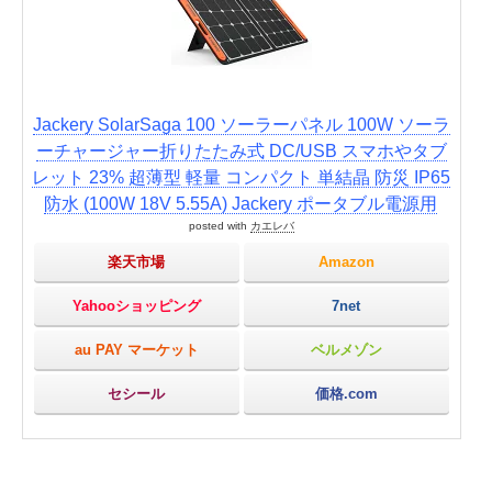
Jackery SolarSaga 100 ソーラーパネル 100W ソーラ
ーチャージャー折りたたみ式 DC/USB スマホやタブ
レット 23% 超薄型 軽量 コンパクト 単結晶 防災 IP65
防水 (100W 18V 5.55A) Jackery ポータブル電源用
posted with
カエレバ
楽天市場
Amazon
Yahooショッピング
7net
au PAY マーケット
ベルメゾン
セシール
価格.com