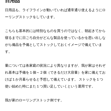
日用品
日用品も、ライフラインが動いていれば通常通り使えるようにロ
ーリングストックをしています。
こちらも基本的には特別なものを買うのではなく、朝起きてから
寝るまでに日ごろ自分がどんな製品を使っているかを思い出しな
がら備品を予備としてストックしておくイメージで備えていま
す。
量については各家庭の状況により異なりますが、我が家はそれぞ
れ基本は予備を１個～２個（できるだけ大容量）を家に備えてお
けば１か月暮らせると予想して備えています。 ストックを１つ
使い始めた時にまた１つ買い足していくという運用です。
我が家のローリングストック例です。