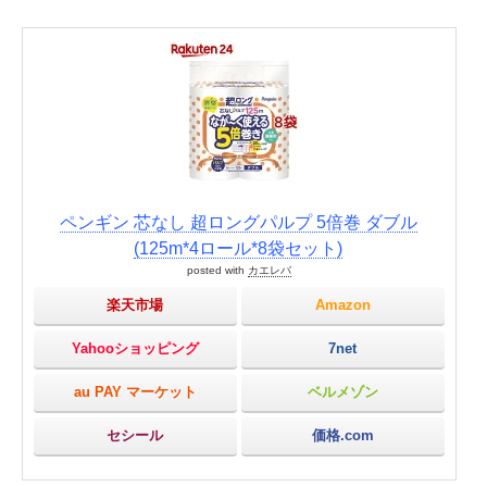
ペンギン 芯なし 超ロングパルプ 5倍巻 ダブル
(125m*4ロール*8袋セット)
posted with
カエレバ
楽天市場
Amazon
Yahooショッピング
7net
au PAY マーケット
ベルメゾン
セシール
価格.com