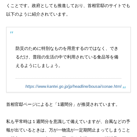
くことです。政府としても推進しており、首相官邸のサイトでも
以下のように紹介されています。
防災のために特別なものを用意するのではなく、でき
るだけ、普段の生活の中で利用されている食品等を備
えるようにしましょう。
https://www.kantei.go.jp/jp/headline/bousai/sonae.html
首相官邸ページによると「1週間分」が推奨されています。
私も平常時は１週間分を意識して備えていますが、台風などの予
報が出ているときは、万が一物流が一定期間止まってしまうこと