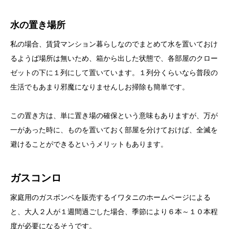
水の置き場所
私の場合、賃貸マンション暮らしなのでまとめて水を置いておけ
るようば場所は無いため、箱から出した状態で、各部屋のクロー
ゼットの下に１列にして置いています。１列分くらいなら普段の
生活でもあまり邪魔になりませんしお掃除も簡単です。
この置き方は、単に置き場の確保という意味もありますが、万が
一があった時に、ものを置いておく部屋を分けておけば、全滅を
避けることができるというメリットもあります。
ガスコンロ
家庭用のガスボンベを販売するイワタニのホームページによる
と、大人２人が１週間過ごした場合、季節により６本～１０本程
度が必要になるそうです。