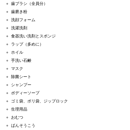
歯ブラシ（全員分）
歯磨き粉
洗顔フォーム
洗濯洗剤
食器洗い洗剤とスポンジ
ラップ（多めに）
ホイル
手洗い石鹸
マスク
除菌シート
シャンプー
ボディーソープ
ゴミ袋、ポリ袋、ジップロック
生理用品
おむつ
ばんそうこう