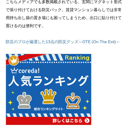
こちらメディアでも多数掲載されている、玄関にマグネット形式
で張り付けておける防災バック。賃貸マンション暮らしでは非常
用持ち出し袋の置き場にも困ってしまうため、出口に貼り付けて
置けるのは便利です。
防災のプロが厳選した13点の防災グッズ～OTE (On The Exit)～