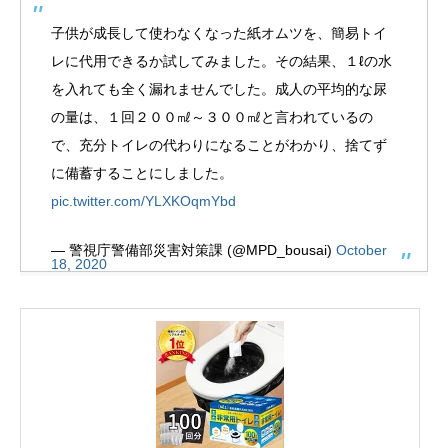
子供が成長して使わなくなった紙オムツを、簡易トイ
レに代用できるか試してみました。その結果、１ℓの水
を入れても全く漏れませんでした。成人の平均的な尿
の量は、１回２００㎖～３００㎖と言われているの
で、充分トイレの代わりになることがわかり、捨てず
に備蓄することにしました。
pic.twitter.com/YLXKOqmYbd
— 警視庁警備部災害対策課 (@MPD_bousai)
October
18, 2020