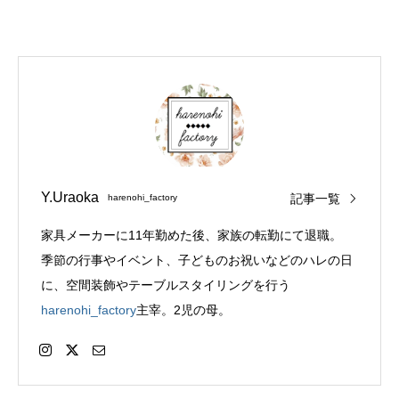
Y.Uraoka
記事一覧
harenohi_factory
家具メーカーに11年勤めた後、家族の転勤にて退職。
季節の行事やイベント、子どものお祝いなどのハレの日
に、空間装飾やテーブルスタイリングを行う
harenohi_factory
主宰。2児の母。