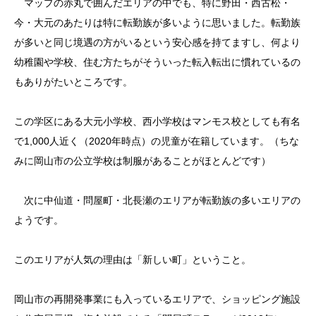
マップの赤丸で囲んだエリアの中でも、特に野田・西古松・
今・大元のあたりは特に転勤族が多いように思いました。転勤族
が多いと同じ境遇の方がいるという安心感を持てますし、何より
幼稚園や学校、住む方たちがそういった転入転出に慣れているの
もありがたいところです。
この学区にある大元小学校、西小学校はマンモス校としても有名
で1,000人近く（2020年時点）の児童が在籍しています。（ちな
みに岡山市の公立学校は制服があることがほとんどです）
次に中仙道・問屋町・北長瀬のエリアが転勤族の多いエリアの
ようです。
このエリアが人気の理由は「新しい町」ということ。
岡山市の再開発事業にも入っているエリアで、ショッピング施設