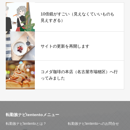
10倍鏡がすごい（見えなくていいものも
見えすぎる）
サイトの更新を再開します
コメダ珈琲の本店（名古屋市瑞穂区）へ行
ってみました
転勤族ナビtententoメニュー
転勤族ナビtententoとは？
転勤族ナビtententoへのお問合せ