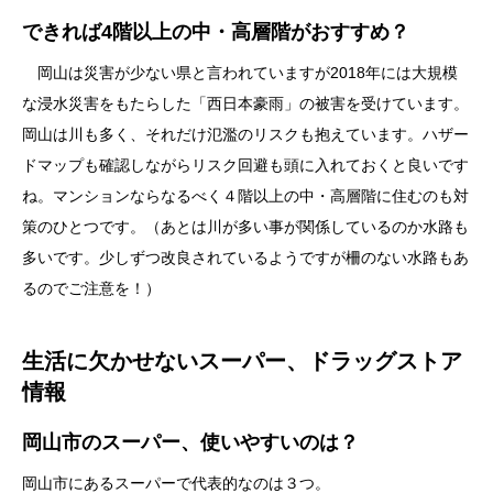
できれば4階以上の中・高層階がおすすめ？
岡山は災害が少ない県と言われていますが2018年には大規模
な浸水災害をもたらした「西日本豪雨」の被害を受けています。
岡山は川も多く、それだけ氾濫のリスクも抱えています。ハザー
ドマップも確認しながらリスク回避も頭に入れておくと良いです
ね。マンションならなるべく４階以上の中・高層階に住むのも対
策のひとつです。（あとは川が多い事が関係しているのか水路も
多いです。少しずつ改良されているようですが柵のない水路もあ
るのでご注意を！）
生活に欠かせないスーパー、ドラッグストア
情報
岡山市のスーパー、使いやすいのは？
岡山市にあるスーパーで代表的なのは３つ。