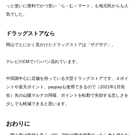
っと使いに便利でかつ安い「ら・む～マート」も地元民からも人
気でした。
ドラッグストアなら
岡山でとにかく見かけたドラッグストアは「ザグザグ」。
テレビのCMでバンバン流れています。
中四国中心に店舗を持っている大型ドラッグストアです。ｄポイ
ントや楽天ポイント、paypayも使用できるので（2021年1月現
在）先の山陽マルナカ同様、ポイントを転勤で失効する悲しさを
少しでも軽減できると思います。
おわりに