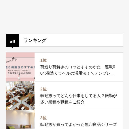
ランキング
1位
荷造り荷解きのコツとすすめかた 連載0
04:荷造りラベルの活用法！＼テンプレー
ト付／
2位
転勤族ってどんな仕事をしてる人？転勤が
多い業種や職種をご紹介
3位
転勤族が買ってよかった無印良品シリーズ