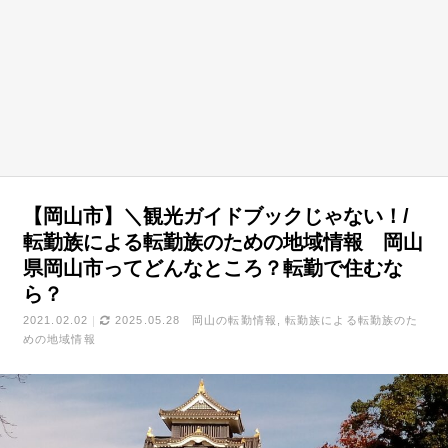
【岡山市】＼観光ガイドブックじゃない！/
転勤族による転勤族のための地域情報 岡山
県岡山市ってどんなところ？転勤で住むな
ら？
2021.02.02
2025.05.28
岡山の転勤情報
転勤族による転勤族のた
めの地域情報