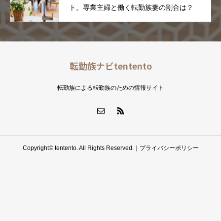
ト。専業主婦と働く転勤族妻の割合は？
転勤族ナビtentento
転勤族による転勤族のための情報サイト
Copyright© tentento. All Rights Reserved.｜
プライバシーポリシー