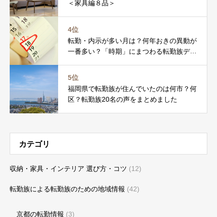
＜家具編８品＞
4位
転勤・内示が多い月は？何年おきの異動が
一番多い？「時期」にまつわる転勤族デー
タを調べました
5位
福岡県で転勤族が住んでいたのは何市？何
区？転勤族20名の声をまとめました
カテゴリ
収納・家具・インテリア 選び方・コツ
(12)
転勤族による転勤族のための地域情報
(42)
京都の転勤情報
(3)