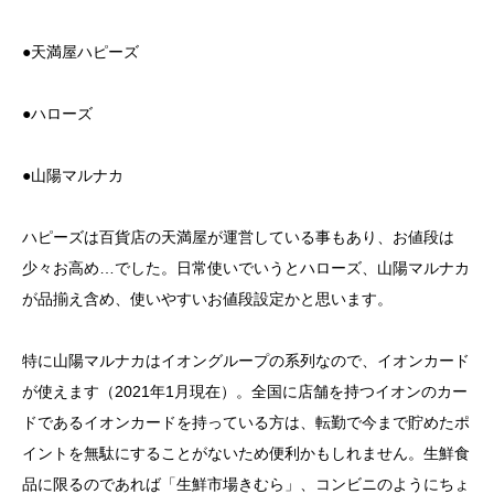
●天満屋ハピーズ
●ハローズ
●山陽マルナカ
ハピーズは百貨店の天満屋が運営している事もあり、お値段は
少々お高め…でした。日常使いでいうとハローズ、山陽マルナカ
が品揃え含め、使いやすいお値段設定かと思います。
特に山陽マルナカはイオングループの系列なので、イオンカード
が使えます（2021年1月現在）。全国に店舗を持つイオンのカー
ドであるイオンカードを持っている方は、転勤で今まで貯めたポ
イントを無駄にすることがないため便利かもしれません。生鮮食
品に限るのであれば「生鮮市場きむら」、コンビニのようにちょ