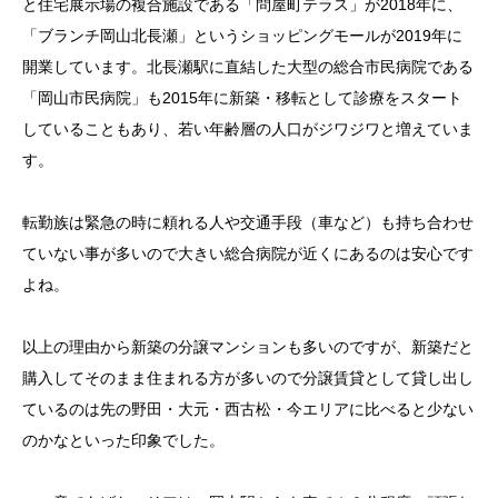
と住宅展示場の複合施設である「問屋町テラス」が2018年に、
「ブランチ岡山北長瀬」というショッピングモールが2019年に
開業しています。北長瀬駅に直結した大型の総合市民病院である
「岡山市民病院」も2015年に新築・移転として診療をスタート
していることもあり、若い年齢層の人口がジワジワと増えていま
す。
転勤族は緊急の時に頼れる人や交通手段（車など）も持ち合わせ
ていない事が多いので大きい総合病院が近くにあるのは安心です
よね。
以上の理由から新築の分譲マンションも多いのですが、新築だと
購入してそのまま住まれる方が多いので分譲賃貸として貸し出し
ているのは先の野田・大元・西古松・今エリアに比べると少ない
のかなといった印象でした。