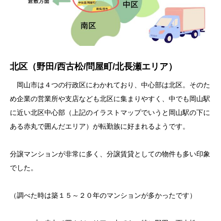
北区（野田/西古松/問屋町/北長瀬エリア）
岡山市は４つの行政区にわかれており、中心部は北区。そのた
め企業の営業所や支店なども北区に集まりやすく、中でも岡山駅
に近い北区中心部（上記のイラストマップでいうと岡山駅の下に
ある赤丸で囲んだエリア）が転勤族に好まれるようです。
分譲マンションが非常に多く、分譲賃貸としての物件も多い印象
でした。
（調べた時は築１５～２０年のマンションが多かったです）