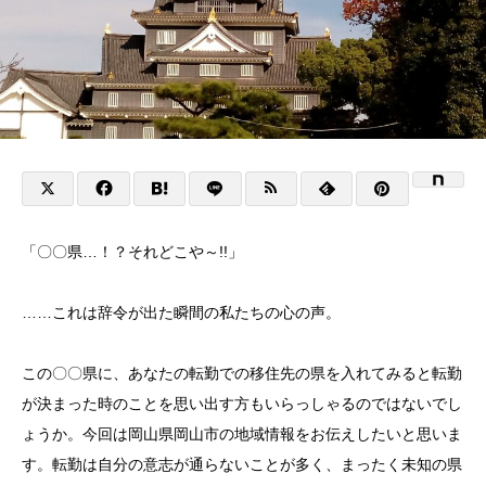
「〇〇県…！？それどこや～!!」
……これは辞令が出た瞬間の私たちの心の声。
この〇〇県に、あなたの転勤での移住先の県を入れてみると転勤
が決まった時のことを思い出す方もいらっしゃるのではないでし
ょうか。今回は岡山県岡山市の地域情報をお伝えしたいと思いま
す。転勤は自分の意志が通らないことが多く、まったく未知の県