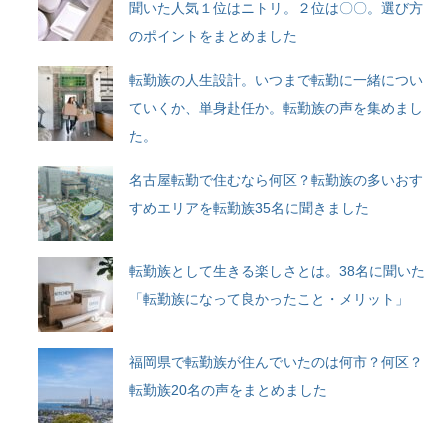
聞いた人気１位はニトリ。２位は〇〇。選び方
のポイントをまとめました
転勤族の人生設計。いつまで転勤に一緒につい
ていくか、単身赴任か。転勤族の声を集めまし
た。
名古屋転勤で住むなら何区？転勤族の多いおす
すめエリアを転勤族35名に聞きました
転勤族として生きる楽しさとは。38名に聞いた
「転勤族になって良かったこと・メリット」
福岡県で転勤族が住んでいたのは何市？何区？
転勤族20名の声をまとめました