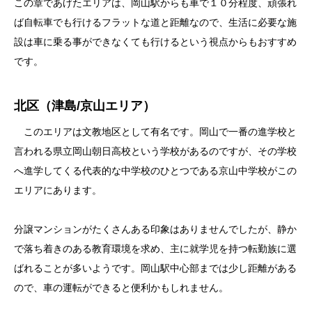
この章であげたエリアは、岡山駅からも車で１０分程度、頑張れ
ば自転車でも行けるフラットな道と距離なので、生活に必要な施
設は車に乗る事ができなくても行けるという視点からもおすすめ
です。
北区（津島/京山エリア）
このエリアは文教地区として有名です。岡山で一番の進学校と
言われる県立岡山朝日高校という学校があるのですが、その学校
へ進学してくる代表的な中学校のひとつである京山中学校がこの
エリアにあります。
分譲マンションがたくさんある印象はありませんでしたが、静か
で落ち着きのある教育環境を求め、主に就学児を持つ転勤族に選
ばれることが多いようです。岡山駅中心部までは少し距離がある
ので、車の運転ができると便利かもしれません。