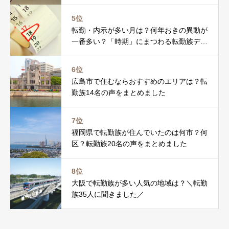
5位
転勤・内示が多い月は？何年おきの異動が
一番多い？「時期」にまつわる転勤族デー
タを調べました
6位
広島市で住むならおすすめのエリアは？転
勤族14名の声をまとめました
7位
福岡県で転勤族が住んでいたのは何市？何
区？転勤族20名の声をまとめました
8位
大阪で転勤族が多い人気の地域は？＼転勤
族35人に聞きました／