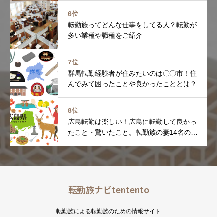
6位
転勤族ってどんな仕事をしてる人？転勤が
多い業種や職種をご紹介
7位
群馬転勤経験者が住みたいのは〇〇市！住
んでみて困ったことや良かったこととは？
8位
広島転勤は楽しい！広島に転勤して良かっ
たこと・驚いたこと。転勤族の妻14名の感
想をまとめました
転勤族ナビtentento
転勤族による転勤族のための情報サイト