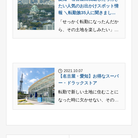
たい人気のお出かけスポット情
報 ＼転勤族35人に聞きまし...
「せっかく転勤になったんだか
ら、その土地を楽しみたい」転
勤族の皆さんが感じることだと
思います。 引越...
2021.10.07
【名古屋・愛知】お得なスーパ
ー・ドラックストア
転勤で新しい土地に住むことに
なった時に欠かせない、その土
地の情報。特にスーパーやドラ
ックストアはその...