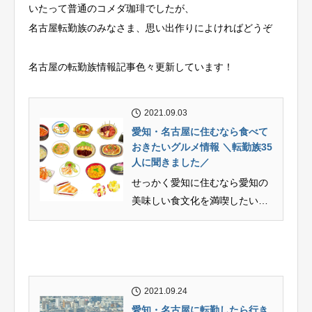
いたって普通のコメダ珈琲でしたが、
名古屋転勤族のみなさま、思い出作りによければどうぞ
名古屋の転勤族情報記事色々更新しています！
2021.09.03
愛知・名古屋に住むなら食べて
おきたいグルメ情報 ＼転勤族35
人に聞きました／
せっかく愛知に住むなら愛知の
美味しい食文化を満喫したいで
すよね。なかなか外食がしにく
い昨今ではありま...
2021.09.24
愛知・名古屋に転勤したら行き