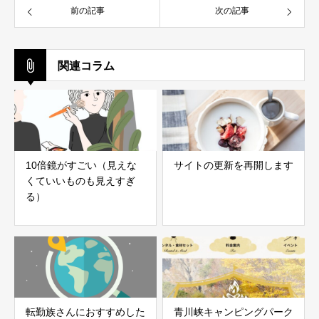
前の記事
次の記事
関連コラム
10倍鏡がすごい（見えな
サイトの更新を再開します
くていいものも見えすぎ
る）
転勤族さんにおすすめした
青川峡キャンピングパーク