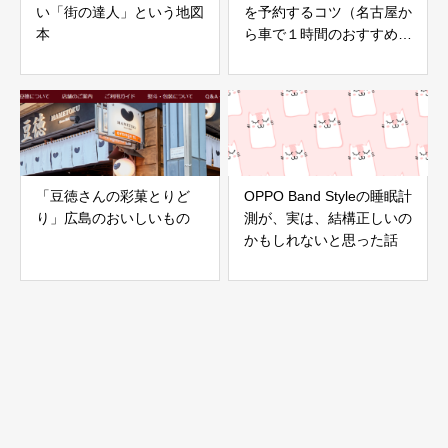
い「街の達人」という地図
を予約するコツ（名古屋か
本
ら車で１時間のおすすめス
ポット）
「豆徳さんの彩菓とりど
OPPO Band Styleの睡眠計
り」広島のおいしいもの
測が、実は、結構正しいの
かもしれないと思った話