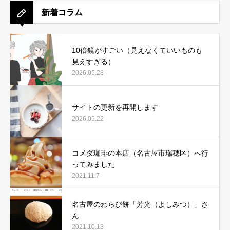
新着コラム
10倍鏡がすごい（見えなくていいものも
見えすぎる）
2026.05.28
サイトの更新を再開します
2026.05.22
コメダ珈琲の本店（名古屋市瑞穂区）へ行
ってみました
2021.11.7
名古屋のわらび餅「芳光（よしみつ）」さ
ん
2021.10.13