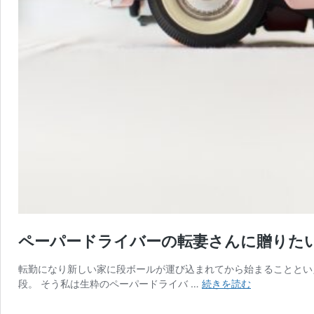
ペーパードライバーの転妻さんに贈りた
転勤になり新しい家に段ボールが運び込まれてから始まることとい
ペ
段。 そう私は生粋のペーパードライバ …
続きを読む
ー
パ