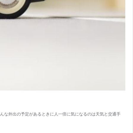
そんな外出の予定があるときに人一倍に気になるのは天気と交通手